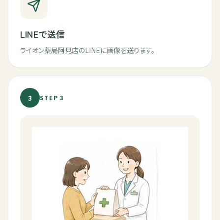
LINEで送信
ライオン薬局阿見店のLINEに画像を送ります。
3
STEP
3