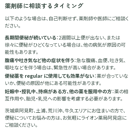
薬剤師に相談するタイミング
以下のような場合は、自己判断せず、薬剤師や医師にご相談く
ださい。
長期間便秘が続いている
：2週間以上便が出ない、または
徐々に便秘がひどくなっている場合は、他の病気が原因の可
能性もあります。
腹痛や吐き気など他の症状を伴う
：急な腹痛、血便、吐き気、
嘔吐などを伴う場合は、緊急性が高い場合があります。
便秘薬を regular に使用しても効果がない
：薬が合っていな
いか、便秘の原因が他にある可能性があります。
妊娠中・授乳中、持病がある方、他の薬を服用中の方
：薬の相
互作用や、胎児・乳児への影響を考慮する必要があります。
茨城県阿見町、土浦、荒川沖、牛久エリアにお住まいの方で、
便秘についてお悩みの方は、お気軽にライオン薬局阿見店に
ご相談ください。