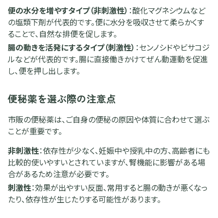
便の水分を増やすタイプ（非刺激性）
：酸化マグネシウムなど
の塩類下剤が代表的です。便に水分を吸収させて柔らかくす
ることで、自然な排便を促します。
腸の動きを活発にするタイプ（刺激性）
：センノシドやビサコジ
ルなどが代表的です。腸に直接働きかけてぜん動運動を促進
し、便を押し出します。
便秘薬を選ぶ際の注意点
市販の便秘薬は、ご自身の便秘の原因や体質に合わせて選ぶ
ことが重要です。
非刺激性
：依存性が少なく、妊娠中や授乳中の方、高齢者にも
比較的使いやすいとされていますが、腎機能に影響がある場
合があるため注意が必要です。
刺激性
：効果が出やすい反面、常用すると腸の動きが悪くなっ
たり、依存性が生じたりする可能性があります。