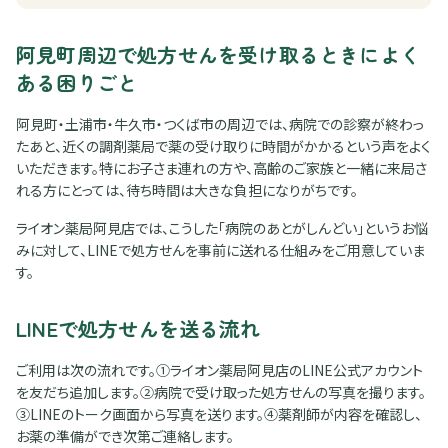
阿見町周辺で処方せんを受け取るときによく
ある困りごと
阿見町・土浦市・牛久市・つくば市の周辺では、病院での診察が終わっ
たあと、近くの調剤薬局で薬の受け取りに時間がかかるという声をよく
いただきます。特にお子さま連れの方や、高齢のご家族と一緒に来局さ
れる方にとっては、待ち時間は大きな負担になりがちです。
ライオン薬局阿見店では、こうした「病院のあとがしんどい」というお悩
みに対して、LINEで処方せんを事前に送れる仕組みをご用意していま
す。
LINEで処方せんを送る流れ
ご利用は次の流れです。①ライオン薬局阿見店のLINE公式アカウント
を友だち追加します。②病院で受け取った処方せんの写真を撮ります。
③LINEのトーク画面から写真を送ります。④薬剤師が内容を確認し、
お薬の準備ができ次第ご連絡します。