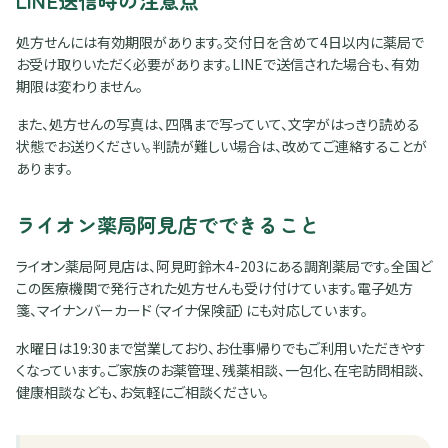
LINE送信時の注意点
処方せんには有効期限があります。交付日を含めて4日以内に薬局で
お受け取りいただく必要があります。LINEで送信された場合も、有効
期限は変わりません。
また、処方せんの写真は、四隅まで写っていて、文字がはっきり読める
状態でお送りください。判読が難しい場合は、改めてご連絡することが
あります。
ライオン薬局阿見店でできること
ライオン薬局阿見店は、阿見町鈴木4-203にある調剤薬局です。全国ど
この医療機関で発行された処方せんも受け付けています。電子処方
箋、マイナンバーカード（マイナ保険証）にも対応しています。
水曜日は19:30まで営業しており、お仕事帰りでもご利用いただきやす
くなっています。ご家族のお薬管理、残薬相談、一包化、在宅訪問相談、
健康相談なども、お気軽にご相談ください。